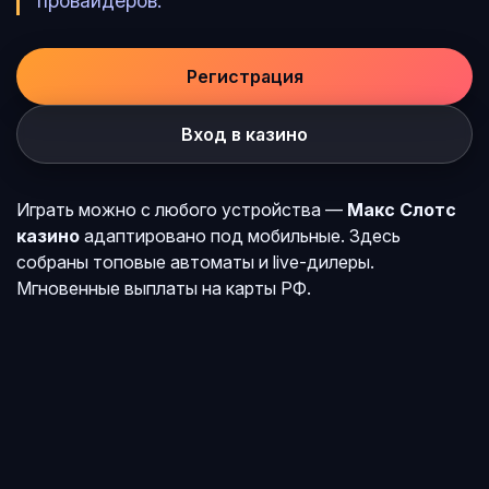
провайдеров.
Регистрация
Вход в казино
Играть можно с любого устройства —
Макс Слотс
казино
адаптировано под мобильные. Здесь
собраны топовые автоматы и live-дилеры.
Мгновенные выплаты на карты РФ.