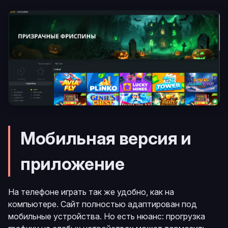
Мобильная версия и
приложение
На телефоне играть так же удобно, как на
компьютере. Сайт полностью адаптирован под
мобильные устройства. Но есть нюанс: прогрузка