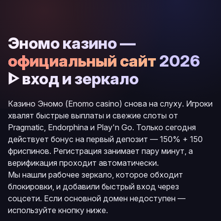
Эномо казино —
официальный сайт
2026
ᐈ вход и зеркало
Казино Эномо (Enomo casino) снова на слуху. Игроки
хвалят быстрые выплаты и свежие слоты от
Pragmatic, Endorphina и Play'n Go. Только сегодня
действует бонус на первый депозит — 150% + 150
фриспинов. Регистрация занимает пару минут, а
верификация проходит автоматически.
Мы нашли рабочее зеркало, которое обходит
блокировки, и добавили быстрый вход через
соцсети. Если основной домен недоступен —
используйте кнопку ниже.