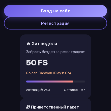
Вход на сайт
Регистрация
🔥 Хит недели
Забрать бездеп за регистрацию:
50 FS
Golden Caravan (Play'n Go)
Активаций: 243
Осталось: 67
🎁 Приветственный пакет