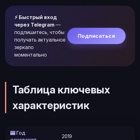
⚡ Быстрый вход
через Telegram
—
подпишитесь, чтобы
Подписаться
получать актуальное
зеркало
моментально
Таблица ключевых
характеристик
🎰 Год
2019
основания