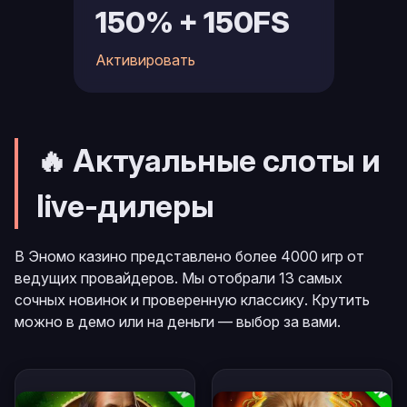
150% + 150FS
Активировать
🔥 Актуальные слоты и
live-дилеры
В Эномо казино представлено более 4000 игр от
ведущих провайдеров. Мы отобрали 13 самых
сочных новинок и проверенную классику. Крутить
можно в демо или на деньги — выбор за вами.